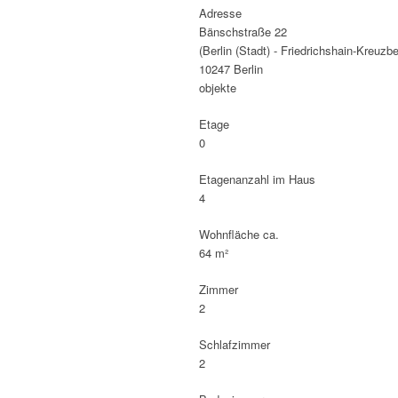
Adresse
Bänschstraße 22
(Berlin (Stadt) - Friedrichshain-Kreuzbe
10247 Berlin
objekte
Etage
0
Etagenanzahl im Haus
4
Wohnfläche ca.
64 m²
Zimmer
2
Schlafzimmer
2