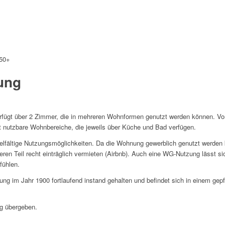
50+
ung
erfügt über 2 Zimmer, die in mehreren Wohnformen genutzt werden können. 
t nutzbare Wohnbereiche, die jeweils über Küche und Bad verfügen.
ielfältige Nutzungsmöglichkeiten. Da die Wohnung gewerblich genutzt werden 
n Teil recht einträglich vermieten (Airbnb). Auch eine WG-Nutzung lässt sic
fühlen.
ng im Jahr 1900 fortlaufend instand gehalten und befindet sich in einem gepf
ng übergeben.