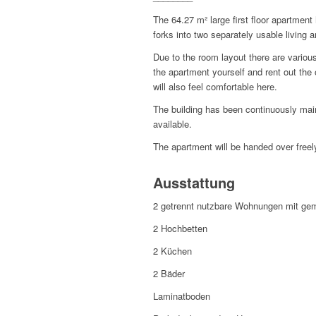
The 64.27 m² large first floor apartme
forks into two separately usable living 
Due to the room layout there are various
the apartment yourself and rent out the 
will also feel comfortable here.
The building has been continuously maint
available.
The apartment will be handed over freel
Ausstattung
2 getrennt nutzbare Wohnungen mit g
2 Hochbetten
2 Küchen
2 Bäder
Laminatboden