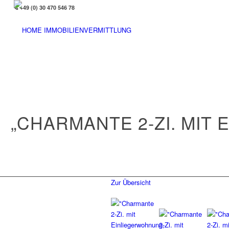
+49 (0) 30 470 546 78
„CHARMANTE 2-ZI. MI
Zur Übersicht