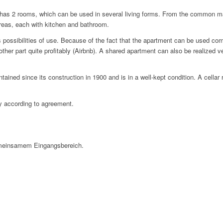
nt has 2 rooms, which can be used in several living forms. From the common m
areas, each with kitchen and bathroom.
 possibilities of use. Because of the fact that the apartment can be used comm
other part quite profitably (Airbnb). A shared apartment can also be realized v
ained since its construction in 1900 and is in a well-kept condition. A cella
y according to agreement.
emeinsamem Eingangsbereich.