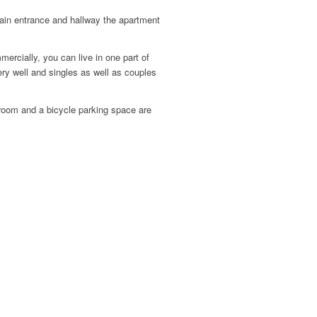
ain entrance and hallway the apartment
ercially, you can live in one part of
ery well and singles as well as couples
r room and a bicycle parking space are