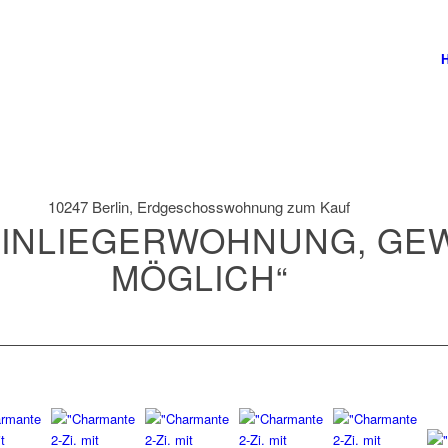
10247 Berlin, Erdgeschosswohnung zum Kauf
T EINLIEGERWOHNUNG, G
MÖGLICH“