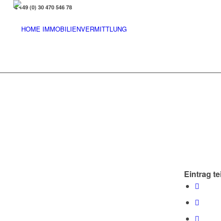
+49 (0) 30 470 546 78
Eintrag te