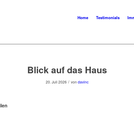
Home
Testimonials
Imm
Blick auf das Haus
/
20. Juli 2026
von
davinc
ilen