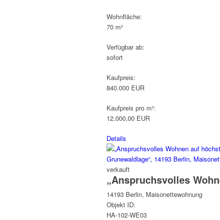
Wohnfläche:
70 m²
Verfügbar ab:
sofort
Kaufpreis:
840.000 EUR
Kaufpreis pro m²:
12.000,00 EUR
Details
verkauft
„Anspruchsvolles Wohne
14193 Berlin, Maisonettewohnung
Objekt ID:
HA-102-WE03