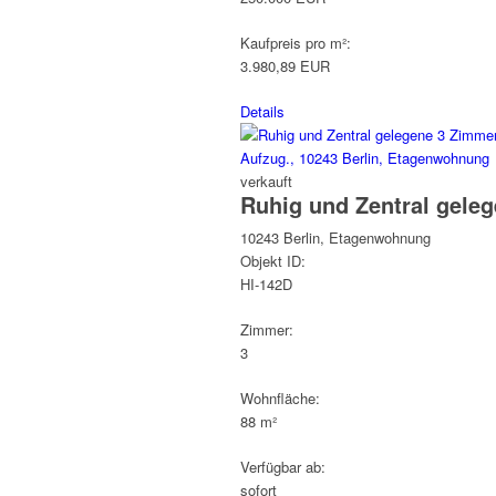
Kaufpreis pro m²:
3.980,89 EUR
Details
verkauft
Ruhig und Zentral gele
10243 Berlin, Etagenwohnung
Objekt ID:
HI-142D
Zimmer:
3
Wohnfläche:
88 m²
Verfügbar ab:
sofort