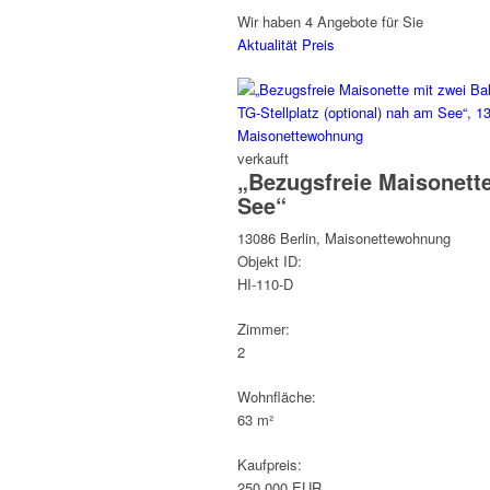
Wir haben 4 Angebote für Sie
Aktualität
Preis
verkauft
„Bezugsfreie Maisonette
See“
13086 Berlin, Maisonettewohnung
Objekt ID:
HI-110-D
Zimmer:
2
Wohnfläche:
63 m²
Kaufpreis:
250.000 EUR