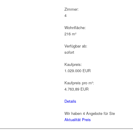
Zimmer:
4
Wohnfläche:
216 m²
Verfügbar ab:
sofort
Kaufpreis:
1.029.000 EUR
Kaufpreis pro m²:
4.763,89 EUR
Details
Wir haben 4 Angebote für Sie
Aktualität
Preis