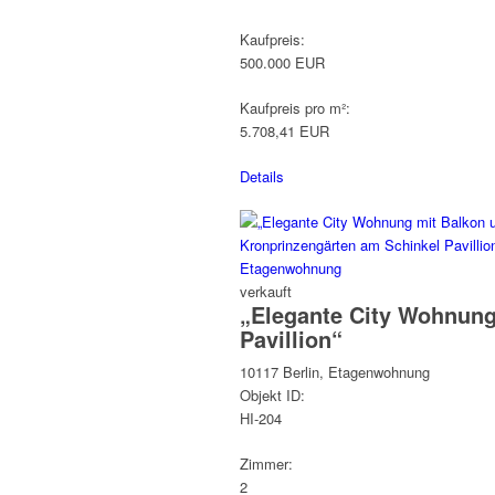
Kaufpreis:
500.000 EUR
Kaufpreis pro m²:
5.708,41 EUR
Details
verkauft
„Elegante City Wohnung
Pavillion“
10117 Berlin, Etagenwohnung
Objekt ID:
HI-204
Zimmer:
2